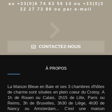
au +33(0)6 74 63 56 14 ou +33(0)3
22 27 73 86 ou par e-mail
CONTACTEZ-NOUS
À PROPOS
La Maison Bleue en Baie et ses 3 chambres d'hôtes
de charme sont situées en plein coeur du Crotoy. A
1h de Rouen ou Calais, 2h15 de Lille, Paris ou
Reims, 3h de Bruxelles, 3h30 de Liège, 4h30 de
Nancy ou Amsterdam... C'est une maison